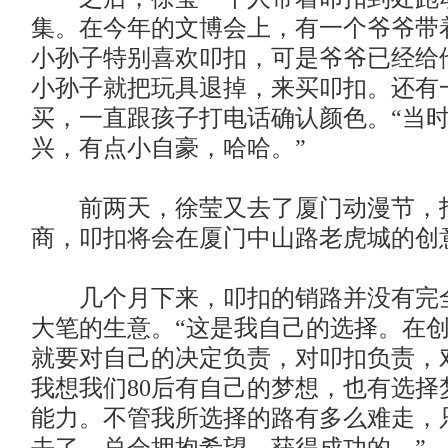
集。在今年的文博会上，有一个爷爷带
小孙子特别喜欢叩扣，可是爷爷已经给
小孙子就把玩具退掉，来买叩扣。还有
买，一直跟孩子打电话确认颜色。“当
兴，有点小自豪，哈哈。”
前两天，徐莹又去了厦门动漫节，
商，叩扣将会在厦门中山路老虎城的创
几个月下来，叩扣的销路并没有完
大笔的生意。“这是我自己的选择。在
就要对自己的决定负责，对叩扣负责，
我想我们80后有自己的梦想，也有选择
能力。不管我所选择的路有多么难走，