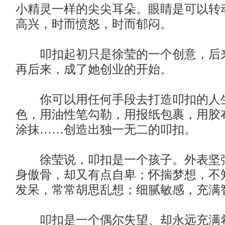
小精灵一样的尖尖耳朵。眼睛是可以转
高兴，时而愤怒，时而郁闷。
叩扣起初只是徐莹的一个创意，后
再后来，成了她创业的开始。
你可以用任何手段去打造叩扣的人
色，用油性笔勾勒，用报纸包裹，用胶
涂抹……创造出独一无二的叩扣。
徐莹说，叩扣是一个孩子。外表坚
身傲骨，却又有点自卑；怀揣梦想，不
发呆，常常胡思乱想；细腻敏感，充满
叩扣是一个偶尔失望、却永远充满