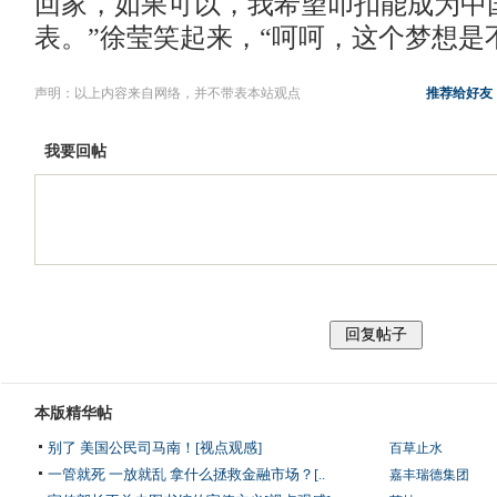
回家，如果可以，我希望叩扣能成为中
表。”徐莹笑起来，“呵呵，这个梦想是
声明：以上内容来自网络，并不带表本站观点
推荐给好友
我要回帖
本版精华帖
别了 美国公民司马南！[视点观感]
百草止水
一管就死 一放就乱 拿什么拯救金融市场？[..
嘉丰瑞德集团