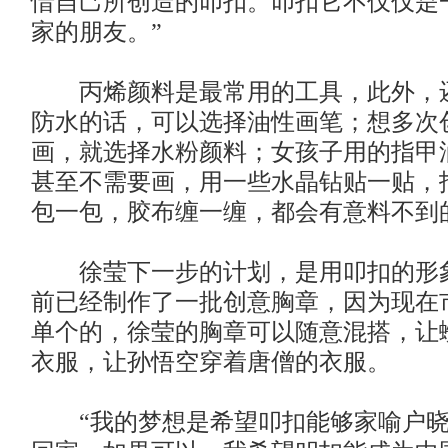
惜自己所创造的叩扣。叩扣它不仅仅是
家的朋友。”
丙烯颜料是最常用的工具，此外，
防水的话，可以选择油性画笔；想多次
画，就选择水粉颜料；女孩子用的指甲
甚至不需要画，用一些水晶钻贴一贴，
包一包，胶布缠一缠，都会有意料不到
徐莹下一步的计划，是用叩扣的形
前已经制作了一批创意胸章，因为现在
单个的，徐莹的胸章可以随意混搭，让
衣服，让孙悟空穿着唐僧的衣服。
“我的梦想是希望叩扣能够家喻户晓